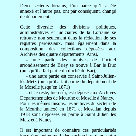
Deux secteurs lorrains, l’un parce qu’il a été
annexé et l’autre pas, ont par conséquent, changé
de département.
Cette diversité des divisions politiques,
administratives et judiciaires de la Lorraine se
retrouve non seulement dans la rédaction de ses
registres paroissiaux, mais également dans la
composition des collections déposées aux
Archives des quatre départements. Ainsi,
- une partie des archives de l’actuel
arrondissement de Briey se trouve à Bar le Duc
(puisqu’il a fait partie du duché de Bar),
- une autre partie est conservée à Saint-Julien-
lès-Metz (puisqu’il a fait partie du département de
la Moselle jusqu’en 1871)
- et le reste, bien sûr, est déposé aux Archives
Départementales de Meurthe et Moselle à Nancy.
Pour les mêmes raisons, les archives du secteur de
la Meurthe annexé en 1871 et Mosellan depuis
1918 sont déposées en partie à Saint Julien lès
Metz et à Nancy.
Il est important de connaître ces particularités
lorsqu’on entreprend des recherches dans notre