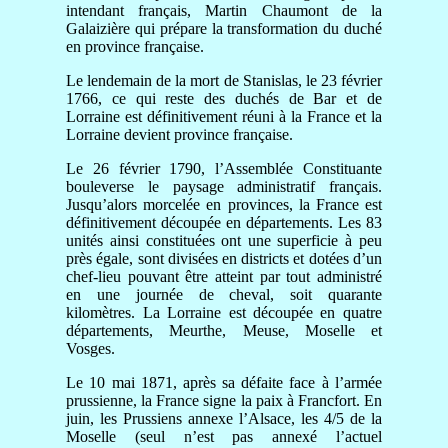
intendant français, Martin Chaumont de la
Galaizière qui prépare la transformation du duché
en province française.
Le lendemain de la mort de Stanislas, le 23 février
1766, ce qui reste des duchés de Bar et de
Lorraine est définitivement réuni à la France et la
Lorraine devient province française.
Le 26 février 1790, l’Assemblée Constituante
bouleverse le paysage administratif français.
Jusqu’alors morcelée en provinces, la France est
définitivement découpée en départements. Les 83
unités ainsi constituées ont une superficie à peu
près égale, sont divisées en districts et dotées d’un
chef-lieu pouvant être atteint par tout administré
en une journée de cheval, soit quarante
kilomètres. La Lorraine est découpée en quatre
départements, Meurthe, Meuse, Moselle et
Vosges.
Le 10 mai 1871, après sa défaite face à l’armée
prussienne, la France signe la paix à Francfort. En
juin, les Prussiens annexe l’Alsace, les 4/5 de la
Moselle (seul n’est pas annexé l’actuel