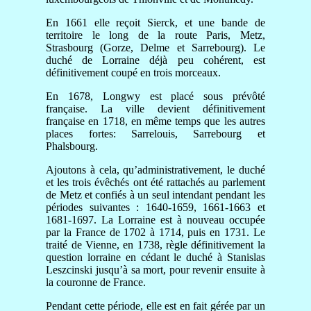
En 1661 elle reçoit Sierck, et une bande de
territoire le long de la route Paris, Metz,
Strasbourg (Gorze, Delme et Sarrebourg). Le
duché de Lorraine déjà peu cohérent, est
définitivement coupé en trois morceaux.
En 1678, Longwy est placé sous prévôté
française. La ville devient définitivement
française en 1718, en même temps que les autres
places fortes: Sarrelouis, Sarrebourg et
Phalsbourg.
Ajoutons à cela, qu’administrativement, le duché
et les trois évêchés ont été rattachés au parlement
de Metz et confiés à un seul intendant pendant les
périodes suivantes : 1640-1659, 1661-1663 et
1681-1697. La Lorraine est à nouveau occupée
par la France de 1702 à 1714, puis en 1731. Le
traité de Vienne, en 1738, règle définitivement la
question lorraine en cédant le duché à Stanislas
Leszcinski jusqu’à sa mort, pour revenir ensuite à
la couronne de France.
Pendant cette période, elle est en fait gérée par un