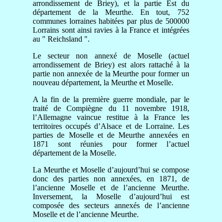
arrondissement de Briey), et la partie Est du
département de la Meurthe. En tout, 752
communes lorraines habitées par plus de 500000
Lorrains sont ainsi ravies à la France et intégrées
au " Reichsland ".
Le secteur non annexé de Moselle (actuel
arrondissement de Briey) est alors rattaché à la
partie non annexée de la Meurthe pour former un
nouveau département, la Meurthe et Moselle.
A la fin de la première guerre mondiale, par le
traité de Compiègne du 11 novembre 1918,
l’Allemagne vaincue restitue à la France les
territoires occupés d’Alsace et de Lorraine. Les
parties de Moselle et de Meurthe annexées en
1871 sont réunies pour former l’actuel
département de la Moselle.
La Meurthe et Moselle d’aujourd’hui se compose
donc des parties non annexées, en 1871, de
l’ancienne Moselle et de l’ancienne Meurthe.
Inversement, la Moselle d’aujourd’hui est
composée des secteurs annexés de l’ancienne
Moselle et de l’ancienne Meurthe.