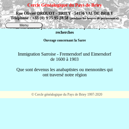
Cercle Généalogique du Pays de Briey
Rue Olivier DROUOT - BRIEY - 54150 VAL DE BRIEY
Téléphone : +33 (0) 9 75 95 28 58
(pendant les heures de permanence)
Menu
Livres achetés par le Cercle et mis à disposition pour vos
recherches
Ouvrage concernant la Sarre
Immigration Sarroise - Fremersdorf und Eimersdorf
de 1600 à 1903
Que sont devenus les anabaptistes ou mennonites qui
ont traversé notre région
© Cercle généalogique du Pays de Briey 1997-2020