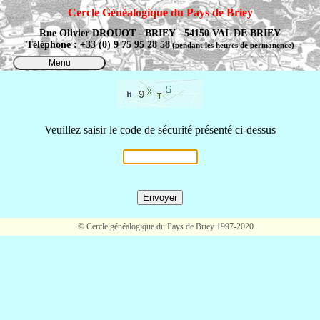
Cercle Généalogique du Pays de Briey
Rue Olivier DROUOT - BRIEY - 54150 VAL DE BRIEY
Téléphone : +33 (0) 9 75 95 28 58
(pendant les heures de permanence)
Menu
Veuillez saisir le code de sécurité présenté ci-dessus
© Cercle généalogique du Pays de Briey 1997-2020