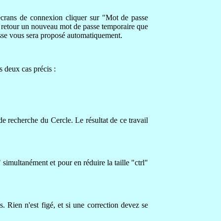
 écrans de connexion cliquer sur "Mot de passe
ar retour un nouveau mot de passe temporaire que
asse vous sera proposé automatiquement.
s deux cas précis :
 de recherche du Cercle. Le résultat de ce travail
" simultanément et pour en réduire la taille "ctrl"
 Rien n'est figé, et si une correction devez se