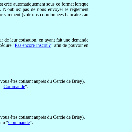
est créé automatiquement sous ce format lorsque
e. N'oubliez pas de nous envoyer le réglement
ar virement (voir nos coordonnées bancaires au
our de leur cotisation, en ayant fait une demande
océdure "
Pas encore inscrit ?
" afin de pouvoir en
e vous êtes cotisant auprès du Cercle de Briey).
 "
Commande
".
e vous êtes cotisant auprès du Cercle de Briey).
enu "
Commande
".