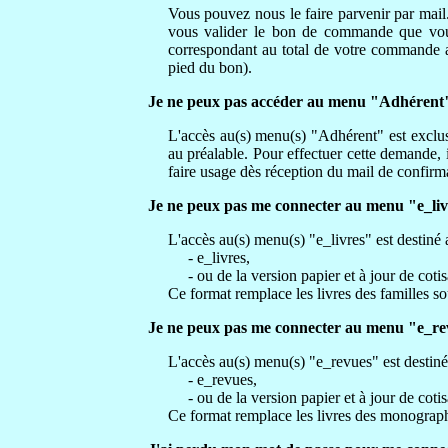
Vous pouvez nous le faire parvenir par mail
vous valider le bon de commande que vous 
correspondant au total de votre commande a
pied du bon).
Je ne peux pas accéder au menu "Adhérent
L'accès au(s) menu(s) "Adhérent" est excl
au préalable. Pour effectuer cette demande, i
faire usage dès réception du mail de confirm
Je ne peux pas me connecter au menu "e_li
L'accès au(s) menu(s) "e_livres" est destiné a
- e_livres,
- ou de la version papier et à jour de cot
Ce format remplace les livres des familles s
Je ne peux pas me connecter au menu "e_r
L'accès au(s) menu(s) "e_revues" est destiné 
- e_revues,
- ou de la version papier et à jour de cot
Ce format remplace les livres des monograp