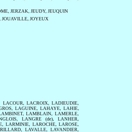
OME
,
JERZAK
,
JEUDY
,
JEUQUIN
,
JOUAVILLE
,
JOYEUX
,
LACOUR
,
LACROIX
,
LADIEUDIE
,
GROS
,
LAGUINE
,
LAHAYE
,
LAHIE
,
LAMBINET
,
LAMBLAIN
,
LAMERLE
,
NGLOIS
,
LANGRE (de)
,
LANHER
,
E
,
LARMINIE
,
LAROCHE
,
LAROSE
,
RILLARD
,
LAVALLE
,
LAVANDIER
,