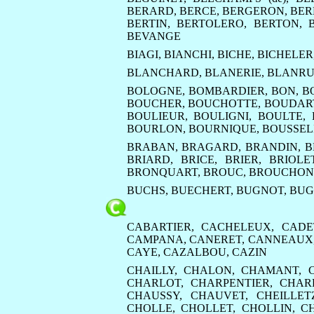
BERARD
,
BERCE
,
BERGERON
,
BE
BERTIN
,
BERTOLERO
,
BERTON
,
BEVANGE
BIAGI
,
BIANCHI
,
BICHE
,
BICHELER
BLANCHARD
,
BLANERIE
,
BLANRU
BOLOGNE
,
BOMBARDIER
,
BON
,
B
BOUCHER
,
BOUCHOTTE
,
BOUDAR
BOULIEUR
,
BOULIGNI
,
BOULTE
,
BOURLON
,
BOURNIQUE
,
BOUSSEL
BRABAN
,
BRAGARD
,
BRANDIN
,
B
BRIARD
,
BRICE
,
BRIER
,
BRIOLE
BRONQUART
,
BROUC
,
BROUCHON
BUCHS
,
BUECHERT
,
BUGNOT
,
BUG
CABARTIER
,
CACHELEUX
,
CADE
CAMPANA
,
CANERET
,
CANNEAUX
CAYE
,
CAZALBOU
,
CAZIN
CHAILLY
,
CHALON
,
CHAMANT
,
CHARLOT
,
CHARPENTIER
,
CHAR
CHAUSSY
,
CHAUVET
,
CHEILLET
CHOLLE
,
CHOLLET
,
CHOLLIN
,
C