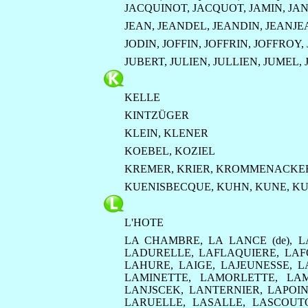
JACQUINOT
,
JACQUOT
,
JAMIN
,
JA
JEAN
,
JEANDEL
,
JEANDIN
,
JEANJE
JODIN
,
JOFFIN
,
JOFFRIN
,
JOFFROY
,
JUBERT
,
JULIEN
,
JULLIEN
,
JUMEL
,
KELLE
KINTZÜGER
KLEIN
,
KLENER
KOEBEL
,
KOZIEL
KREMER
,
KRIER
,
KROMMENACKE
KUENISBECQUE
,
KUHN
,
KUNE
,
KU
L'HOTE
LA CHAMBRE
,
LA LANCE (de)
,
L
LADURELLE
,
LAFLAQUIERE
,
LAF
LAHURE
,
LAIGE
,
LAJEUNESSE
,
L
LAMINETTE
,
LAMORLETTE
,
LA
LANJSCEK
,
LANTERNIER
,
LAPOI
LARUELLE
,
LASALLE
,
LASCOUT