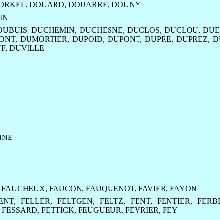
ORKEL
,
DOUARD
,
DOUARRE
,
DOUNY
IN
DUBUIS
,
DUCHEMIN
,
DUCHESNE
,
DUCLOS
,
DUCLOU
,
DUE
ONT
,
DUMORTIER
,
DUPOID
,
DUPONT
,
DUPRE
,
DUPREZ
,
D
F
,
DUVILLE
NNE
,
FAUCHEUX
,
FAUCON
,
FAUQUENOT
,
FAVIER
,
FAYON
ENT
,
FELLER
,
FELTGEN
,
FELTZ
,
FENT
,
FENTIER
,
FERB
,
FESSARD
,
FETTICK
,
FEUGUEUR
,
FEVRIER
,
FEY