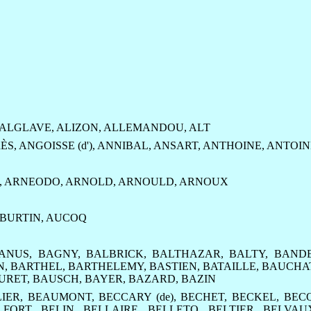
ALGLAVE
,
ALIZON
,
ALLEMANDOU
,
ALT
ÈS
,
ANGOISSE (d')
,
ANNIBAL
,
ANSART
,
ANTHOINE
,
ANTOIN
,
ARNEODO
,
ARNOLD
,
ARNOULD
,
ARNOUX
BURTIN
,
AUCOQ
ANUS
,
BAGNY
,
BALBRICK
,
BALTHAZAR
,
BALTY
,
BANDE
N
,
BARTHEL
,
BARTHELEMY
,
BASTIEN
,
BATAILLE
,
BAUCHA
URET
,
BAUSCH
,
BAYER
,
BAZARD
,
BAZIN
IER
,
BEAUMONT
,
BECCARY (de)
,
BECHET
,
BECKEL
,
BEC
LFORT
,
BELIN
,
BELLAIRE
,
BELLETO
,
BELTIER
,
BELVAU