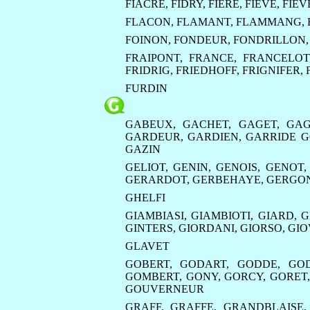
FIACRE
,
FIDRY
,
FIERE
,
FIEVE
,
FIEV
FLACON
,
FLAMANT
,
FLAMMANG
,
FOINON
,
FONDEUR
,
FONDRILLON
FRAIPONT
,
FRANCE
,
FRANCELOT
FRIDRIG
,
FRIEDHOFF
,
FRIGNIFER
,
FURDIN
GABEUX
,
GACHET
,
GAGET
,
GAG
GARDEUR
,
GARDIEN
,
GARRIDE 
GAZIN
GELIOT
,
GENIN
,
GENOIS
,
GENOT
GERARDOT
,
GERBEHAYE
,
GERGO
GHELFI
GIAMBIASI
,
GIAMBIOTI
,
GIARD
,
G
GINTERS
,
GIORDANI
,
GIORSO
,
GIO
GLAVET
GOBERT
,
GODART
,
GODDE
,
GO
GOMBERT
,
GONY
,
GORCY
,
GORET
GOUVERNEUR
GRAFF
,
GRAFFE
,
GRANDBLAISE