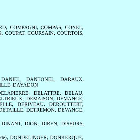
RD
,
COMPAGNI
,
COMPAS
,
CONEL
,
N
,
COUPAT
,
COURSAIN
,
COURTOIS
,
,
DANIEL
,
DANTONEL
,
DARAUX
,
ILLE
,
DAYADON
DELAPIERRE
,
DELATTRE
,
DELAU
,
ELTRIEUX
,
DEMAISON
,
DEMANGE
,
ELLE
,
DERIVEAU
,
DEROUTTERT
,
DETAILLE
,
DETREMON
,
DEVANGE
,
,
DINANT
,
DION
,
DIREN
,
DISEURS
,
de)
,
DONDELINGER
,
DONKERQUE
,