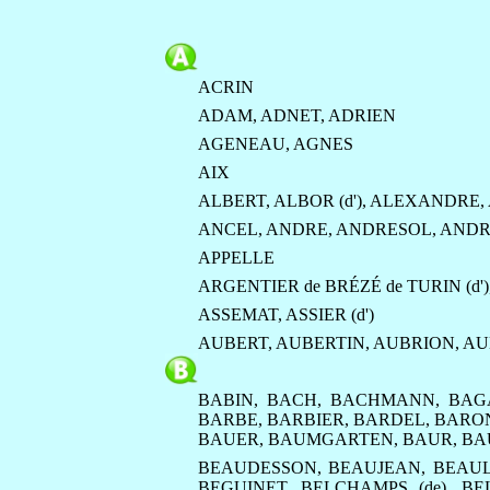
ACRIN
ADAM
,
ADNET
,
ADRIEN
AGENEAU
,
AGNES
AIX
ALBERT
,
ALBOR (d')
,
ALEXANDRE
,
ANCEL
,
ANDRE
,
ANDRESOL
,
ANDR
APPELLE
ARGENTIER de BRÉZÉ de TURIN (d')
ASSEMAT
,
ASSIER (d')
AUBERT
,
AUBERTIN
,
AUBRION
,
AU
BABIN
,
BACH
,
BACHMANN
,
BAG
BARBE
,
BARBIER
,
BARDEL
,
BARO
BAUER
,
BAUMGARTEN
,
BAUR
,
BA
BEAUDESSON
,
BEAUJEAN
,
BEAUL
BEGUINET
,
BELCHAMPS (de)
,
BE