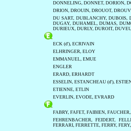
DONNELING
,
DONNET
,
DORION
,
D
DRION
,
DROUIN
,
DROUOT
,
DROUV
DU SART
,
DUBLANCHY
,
DUBOIS
,
DUGAY
,
DUHAMEL
,
DUMAS
,
DUM
DURIEUX
,
DURLY
,
DUROIT
,
DUVEU
ECK (d')
,
ECRIVAIN
ELHRINGER
,
ELOY
EMMANUEL
,
EMUE
ENGLER
ERARD
,
ERHARDT
ESSELIN
,
ESTANCHEAU (d')
,
ESTIE
ETIENNE
,
ETLIN
EVERLIN
,
EVODE
,
EVRARD
FABRY
,
FAFET
,
FAIBIEN
,
FAUCHER
FEHRENBACHER
,
FEIDERT
,
FELL
FERRARI
,
FERRETTE
,
FERRY
,
FERY