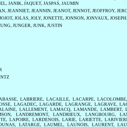
NEL
,
JANIK
,
JAQUET
,
JASPAS
,
JAUMIN
AN
,
JEANNIET
,
JEANNIN
,
JEANOT
,
JENNOT
,
JEOFFROY
,
JER
JOJOT
,
JOLAS
,
JOLY
,
JONETTE
,
JONNON
,
JONVAUX
,
JOSEPH
JUNG
,
JUNGER
,
JUNK
,
JUSTIN
R
NTZ
ABASSE
,
LABRIERE
,
LACAILLE
,
LACARPE
,
LACOLOMBE
OSSE
,
LAGADEC
,
LAGARDE
,
LAGRANGE
,
LAGRAVE
,
LA
ALAINE
,
LALLEMENT
,
LAMACQ
,
LAMANDE
,
LAMBERT
,
MSON
,
LANDREMONT
,
LANDRIEUX
,
LANGBOURG
,
LA
NTE
,
LAPOIRE
,
LARDENOIS
,
LARIE
,
LARIETTE
,
LARIVIER
OUNAS
,
LATARGE
,
LAUMEL
,
LAUNOIS
,
LAURENT
,
LAU