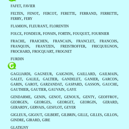
,
FAFET
FAVIER
,
,
,
,
,
,
FELTEN
FENOT
FERCOT
FERETTE
FERRAND
FERRETTE
,
FERRY
FERY
,
,
FLAMION
FLEURANT
FLORENTIN
,
,
,
,
,
FOLCE
FONDEUR
FONSIN
FORTIN
FOUQUET
FOURNIER
,
,
,
,
,
FRACHE
FRAICHEN
FRANCAIN
FRANCLET
FRANCOIS
,
,
,
,
FRANQUIN
FRANTZEN
FREISTROFFER
FRICQUEGNON
,
,
FROCHARD
FROCQUART
FROGNET
FURDIN
,
,
,
,
,
GAGLIARDI
GAGNEUR
GAIGNON
GAILLARD
GAILMAIN
,
,
,
,
,
,
GALET
GALILE
GALTIER
GANDELET
GANIER
GARCON
,
,
,
,
,
,
GARIN
GAROT
GARZANDAT
GASPARD
GASSON
GAUCHE
,
,
,
GAUTHIER
GAUTIER
GAUVAIN
GAYE
,
,
,
,
,
,
GENDARME
GENIN
GENOT
GENOUX
GENTY
GEOFFROY
,
,
,
,
,
GEORGEN
GEORGES
GEORGET
GEORGIN
GERARD
,
,
,
GERARDY
GERVAIS
GESFLOT
GEYER
,
,
,
,
,
,
,
GIGLEUX
GIGOUT
GILBERT
GILBRIN
GILLE
GILLES
GILLON
,
,
GINDRE
GIRARD
GIRE
GLATIGNY