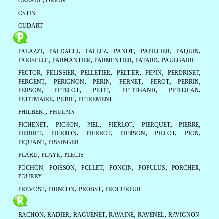
OREADE
ORION
OSTIN
OUDART
,
,
,
,
,
,
PALAZZI
PALDACCI
PALLEZ
PANOT
PAPILLIER
PAQUIN
,
,
,
,
PARISELLE
PARMANTIER
PARMENTIER
PATARD
PAULGAIRE
,
,
,
,
,
,
PECTOR
PELISSIER
PELLETIER
PELTIER
PEPIN
PERDRISET
,
,
,
,
,
,
PERGENT
PERIGNON
PERIN
PERNET
PEROT
PERRIN
,
,
,
,
,
PERSON
PETELOT
PETIT
PETITGAND
PETITJEAN
,
,
PETITMAIRE
PETRE
PETREMENT
,
PHILBERT
PHULPIN
,
,
,
,
,
,
PICHENET
PICHON
PIEL
PIERLOT
PIERQUET
PIERRE
,
,
,
,
,
,
PIERRET
PIERRON
PIERROT
PIERSON
PILLOT
PION
,
PIQUANT
PISSINGER
,
,
PLARD
PLAYE
PLECIS
,
,
,
,
,
,
POCHON
POISSON
POLLET
PONCIN
POPULUS
PORCHER
POURRY
,
,
,
PREVOST
PRINCON
PROBST
PROCUREUR
,
,
,
,
,
RACHON
RADIER
RAGUENET
RAVAINE
RAVENEL
RAVIGNON