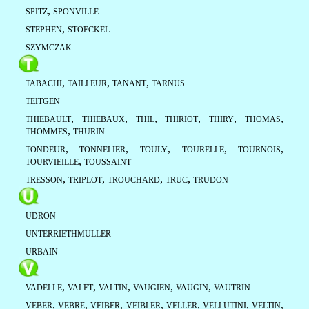
,
SPITZ
SPONVILLE
,
STEPHEN
STOECKEL
SZYMCZAK
,
,
,
TABACHI
TAILLEUR
TANANT
TARNUS
TEITGEN
,
,
,
,
,
,
THIEBAULT
THIEBAUX
THIL
THIRIOT
THIRY
THOMAS
,
THOMMES
THURIN
,
,
,
,
,
TONDEUR
TONNELIER
TOULY
TOURELLE
TOURNOIS
,
TOURVIEILLE
TOUSSAINT
,
,
,
,
TRESSON
TRIPLOT
TROUCHARD
TRUC
TRUDON
UDRON
UNTERRIETHMULLER
URBAIN
,
,
,
,
,
VADELLE
VALET
VALTIN
VAUGIEN
VAUGIN
VAUTRIN
,
,
,
,
,
,
,
VEBER
VEBRE
VEIBER
VEIBLER
VELLER
VELLUTINI
VELTIN