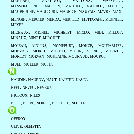
,
,
,
,
MARTINET
MARTINOT
MARTYNA
MASSENET
,
,
,
,
,
MASSOMPIERRE
MASSON
MATHIEU
MATHIOT
MATHIS
,
,
,
,
,
MAUBEUCHE
MAUCOURT
MAURICE
MAUVAIS
MAVRE
MAX
,
,
,
,
,
,
MENGIN
MERCIER
MERDA
MERFELD
METTAVANT
MEUNIER
MEYER
,
,
,
,
,
,
MICHAUX
MICHEL
MICHELET
MICLO
MIDI
MILLOT
,
,
MINAUX
MINOT
MIRGUET
,
,
,
,
,
MOJEAN
MOLINS
MOMPEURT
MONCE
MONTARLIER
,
,
,
,
,
,
MONZAIN
MORET
MORICO
MORIN
MORIOT
MORIZOT
,
,
,
,
MORLOT
MORVAN
MOULAINE
MOURAUD
MOUROT
,
,
MUEL
MULLER
MUTHS
,
,
,
,
NAUDIN
NAUROY
NAUT
NAUTRE
NAVEL
,
,
NEEL
NEVEU
NEVEUX
,
NICLOUX
NILES
,
,
,
,
NOEL
NOIRE
NOIREL
NOISETTE
NOTTER
OFFROY
,
OLIVE
OLMETTA
,