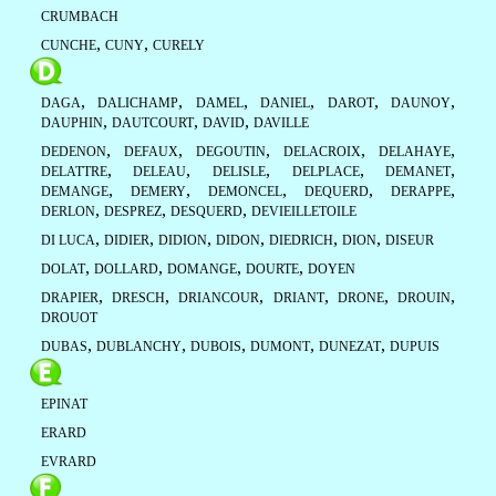
CRUMBACH
,
,
CUNCHE
CUNY
CURELY
,
,
,
,
,
,
DAGA
DALICHAMP
DAMEL
DANIEL
DAROT
DAUNOY
,
,
,
DAUPHIN
DAUTCOURT
DAVID
DAVILLE
,
,
,
,
,
DEDENON
DEFAUX
DEGOUTIN
DELACROIX
DELAHAYE
,
,
,
,
,
DELATTRE
DELEAU
DELISLE
DELPLACE
DEMANET
,
,
,
,
,
DEMANGE
DEMERY
DEMONCEL
DEQUERD
DERAPPE
,
,
,
DERLON
DESPREZ
DESQUERD
DEVIEILLETOILE
,
,
,
,
,
,
DI LUCA
DIDIER
DIDION
DIDON
DIEDRICH
DION
DISEUR
,
,
,
,
DOLAT
DOLLARD
DOMANGE
DOURTE
DOYEN
,
,
,
,
,
,
DRAPIER
DRESCH
DRIANCOUR
DRIANT
DRONE
DROUIN
DROUOT
,
,
,
,
,
DUBAS
DUBLANCHY
DUBOIS
DUMONT
DUNEZAT
DUPUIS
EPINAT
ERARD
EVRARD