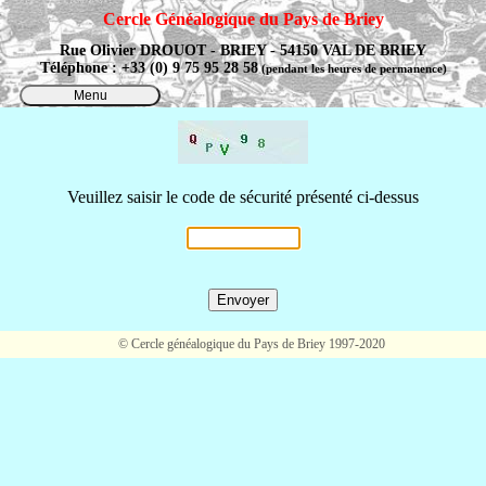
Cercle Généalogique du Pays de Briey
Rue Olivier DROUOT - BRIEY - 54150 VAL DE BRIEY
Téléphone : +33 (0) 9 75 95 28 58
(pendant les heures de permanence)
Menu
Veuillez saisir le code de sécurité présenté ci-dessus
© Cercle généalogique du Pays de Briey 1997-2020